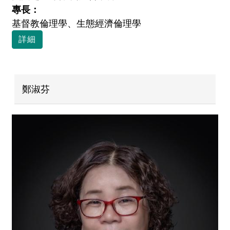
專長：
基督教倫理學、生態經濟倫理學
詳細
鄭淑芬