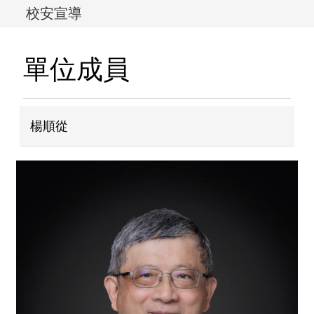
校安宣導
單位成員
楊順從