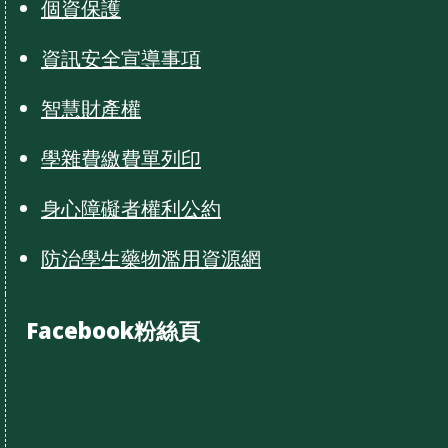
個資保護
資訊安全宣導事項
智慧財產權
學雜費繳費單列印
身心障礙者權利公約
防治學生藥物濫用資源網
Facebook粉絲頁