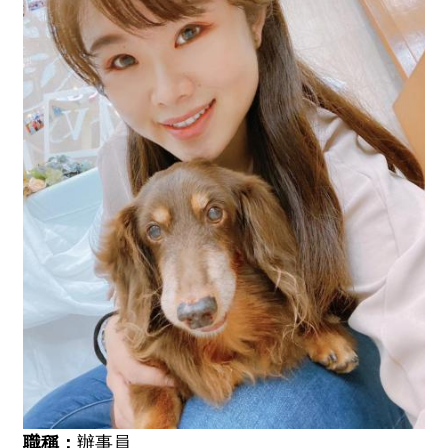
職稱：
辦事員