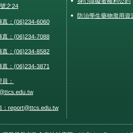
身心障礙者權利公約
0號之24
防治學生藥物濫用資
：(06)234-6060
：(06)234-7088
：(06)234-8582
：(06)234-3871
理員：
@ttcs.edu.tw
eport@ttcs.edu.tw