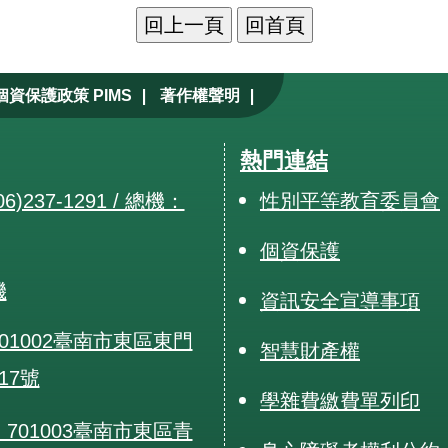
|
|
個資保護政策 PIMS
著作權聲明
熱門連結
6)237-1291 / 總機：
性別平等教育委員會
個資保護
機
資訊安全宣導事項
01002臺南市東區東門
智慧財產權
17號
學雜費繳費單列印
701003臺南市東區青