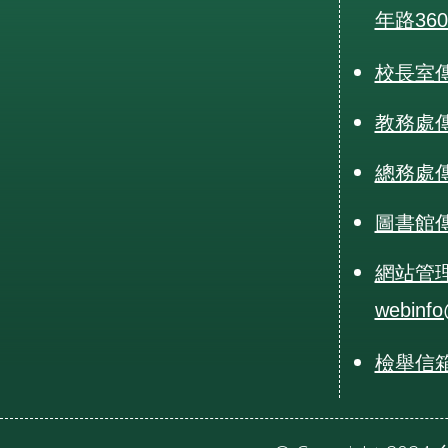
年路36
校長室傳真
教務處傳真
總務處傳真
圖書館傳真
網站管
webinfo
檢舉信箱：r