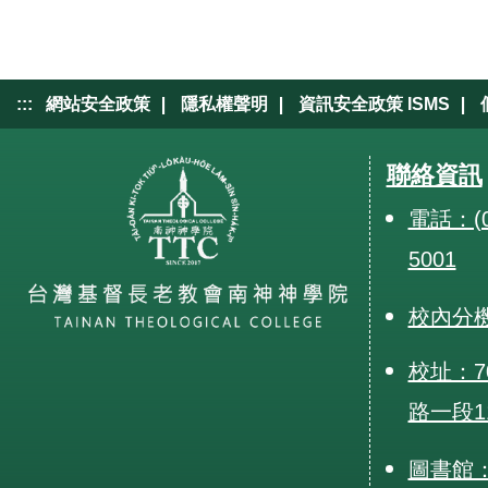
|
|
|
:::
網站安全政策
隱私權聲明
資訊安全政策 ISMS
聯絡資訊
電話：(0
5001
校內分
校址：7
路一段1
圖書館：