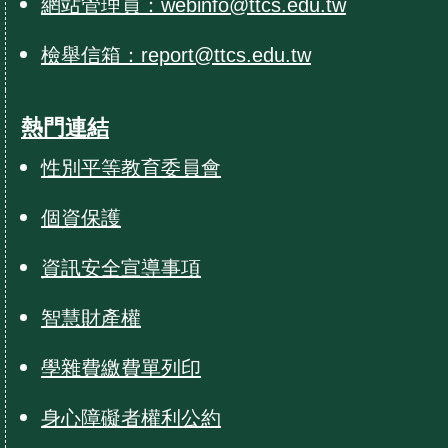
網站管理員：webinfo@ttcs.edu.tw
檢舉信箱：report@ttcs.edu.tw
熱門連結
性別平等教育委員會
個資保護
資訊安全宣導事項
智慧財產權
學雜費繳費單列印
身心障礙者權利公約