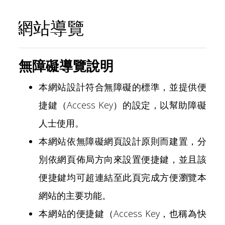
o
v
u
網站導覽
i
s
g
a
無障礙導覽說明
t
i
本網站設計符合無障礙的標準，並提供便
o
捷鍵（Access Key）的設定，以幫助障礙
n
人士使用。
本網站依無障礙網頁設計原則而建置，分
別依網頁佈局方向來設置便捷鍵，並且該
便捷鍵均可超連結至此頁完成方便瀏覽本
網站的主要功能。
本網站的便捷鍵（Access Key，也稱為快