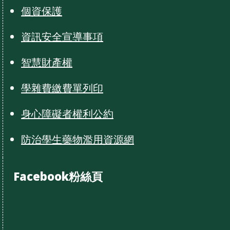
個資保護
資訊安全宣導事項
智慧財產權
學雜費繳費單列印
身心障礙者權利公約
防治學生藥物濫用資源網
Facebook粉絲頁