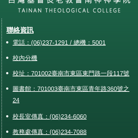
聯絡資訊
電話：(06)237-1291 / 總機：5001
校內分機
校址：701002臺南市東區東門路一段117號
圖書館：701003臺南市東區青年路360號之
24
校長室傳真：(06)234-6060
教務處傳真：(06)234-7088