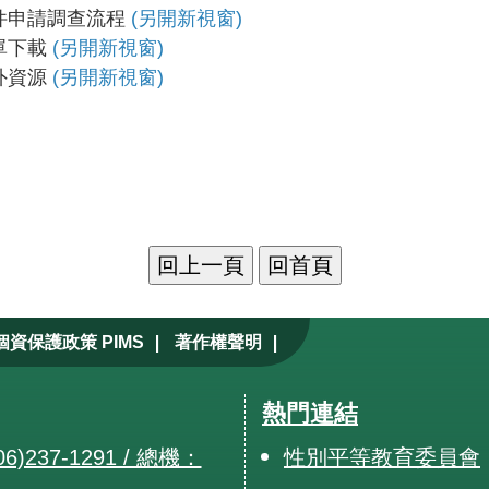
件申請調查流程
(另開新視窗)
單下載
(另開新視窗)
外資源
(另開新視窗)
|
|
個資保護政策 PIMS
著作權聲明
熱門連結
6)237-1291 / 總機：
性別平等教育委員會