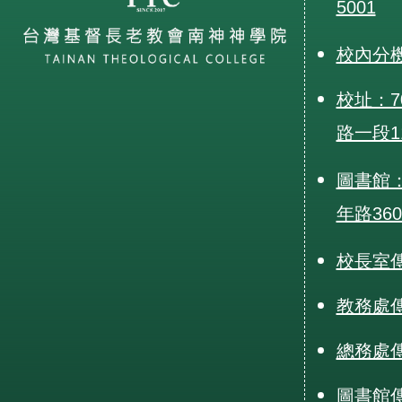
5001
校內分
校址：7
路一段1
圖書館：
年路36
校長室傳真
教務處傳真
總務處傳真
圖書館傳真