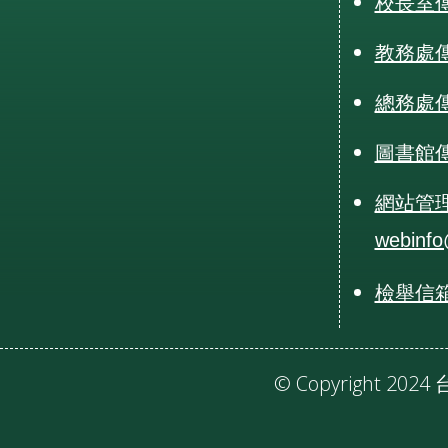
校長室傳真
教務處傳真
總務處傳真
圖書館傳真
網站管
webinfo
檢舉信箱：r
© Copyright 20