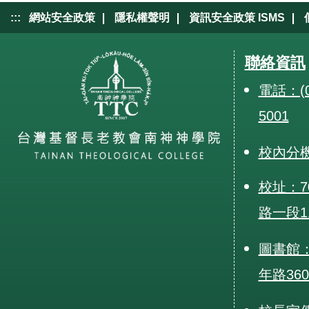
|
|
|
:::
網站安全政策
隱私權聲明
資訊安全政策 ISMS
聯絡資訊
電話：(0
5001
校內分
校址：7
路一段1
圖書館：
年路36