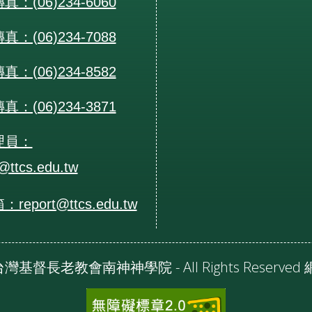
：(06)234-6060
：(06)234-7088
：(06)234-8582
：(06)234-3871
理員：
@ttcs.edu.tw
eport@ttcs.edu.tw
24 台灣基督長老教會南神神學院 - All Rights Reserv