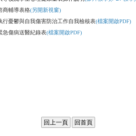
諮商輔導表格
(另開新視窗)
執行憂鬱與自我傷害防治工作自我檢核表
(檔案開啟PDF)
緊急傷病送醫紀錄表
(檔案開啟PDF)