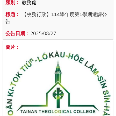
教務處
【校務行政】114學年度第1學期選課公
告
2025/08/27