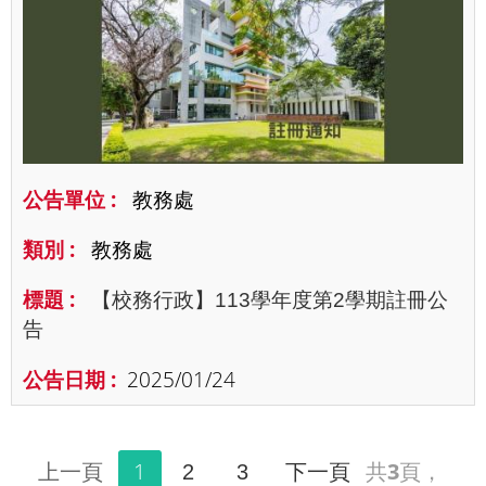
教務處
教務處
【校務行政】113學年度第2學期註冊公
告
2025/01/24
上一頁
1
共
3
頁，
2
3
下一頁