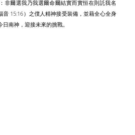
：非爾選我乃我選爾命爾結實而實恒在則託我名
音 15:16）之僕人精神接受裝備，並藉全心全身
今日南神，迎接未來的挑戰。