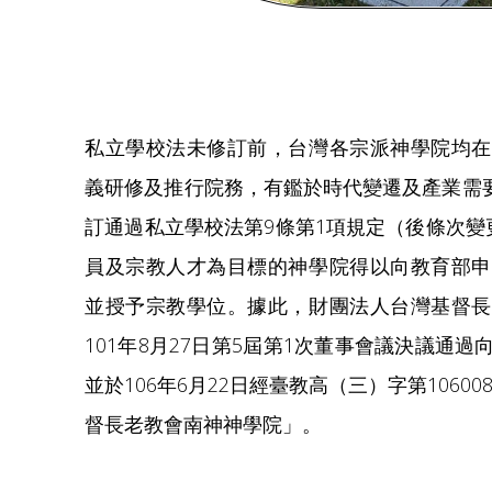
私立學校法未修訂前，台灣各宗派神學院均在
義研修及推行院務，有鑑於時代變遷及產業需要
訂通過私立學校法第9條第1項規定（後條次變
員及宗教人才為目標的神學院得以向教育部申
並授予宗教學位。據此，財團法人台灣基督長
101年8月27日第5屆第1次董事會議決議通
並於106年6月22日經臺教高（三）字第10600
督長老教會南神神學院」。