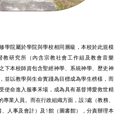
修學院屬於學院與學校相同層級，本校於此規模
督教研究所（內含宗教社會工作組及教會音樂
之下本校師資包含聖經神學、系統神學、歷史神
，並以教學與生命實踐為目標成為學生榜樣，而
受使命進入服事禾場，成為具有基督博愛救世精
的專業人員。而在行政組織方面，設3處（教務、
書、人事及會計）及1館（圖書館），分責辦理本