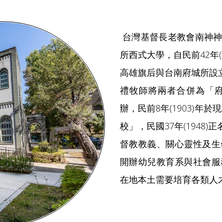
台灣基督長老教會南神神
所西式大學，自民前42年
高雄旗后與台南府城所設立
禮牧師將兩者合併為「
辦，民前8年(1903)年
校」，民國37年(194
督教教義、關心靈性及生
開辦幼兒教育系與社會服
在地本土需要培育各類人