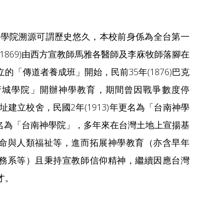
學院溯源可謂歷史悠久，本校前身係為全台第一
(1869)由西方宣教師馬雅各醫師及李庥牧師落腳在
的「傳道者養成班」開始，民前35年(1876)巴克
府城學院」開辦神學教育，期間曾因戰爭數度停
於現址建立校舍，民國2年(1913)年更名為「台南神學
8)正名為「台南神學院」，多年來在台灣土地上宣揚基
命與人類福祉等，進而拓展神學教育（亦含早年
務系等）且秉持宣教師信仰精神，繼續因應台灣
才。