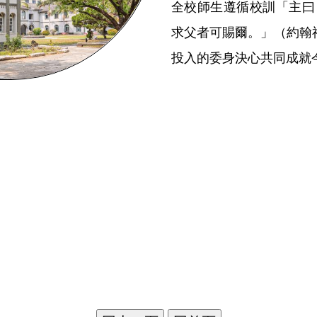
全校師生遵循校訓「主曰
求父者可賜爾。」（約翰福
投入的委身決心共同成就