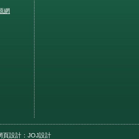
源網
ed 網頁設計：
JOJ設計