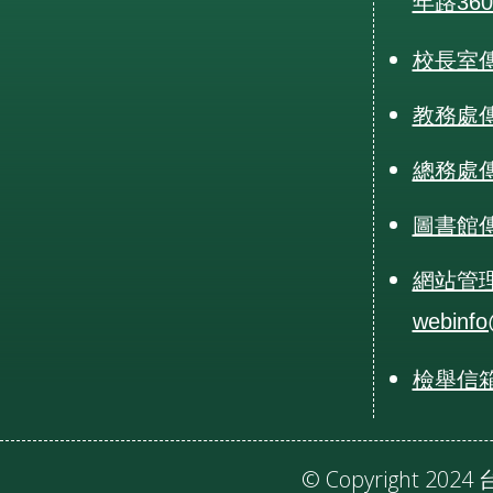
年路36
校長室傳真
教務處傳真
總務處傳真
圖書館傳真
網站管
webinfo
檢舉信箱：r
© Copyright 20