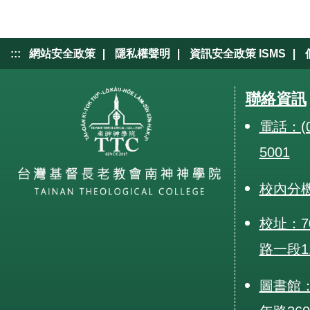
|
|
|
:::
網站安全政策
隱私權聲明
資訊安全政策 ISMS
聯絡資訊
電話：(0
5001
校內分
校址：7
路一段1
圖書館：