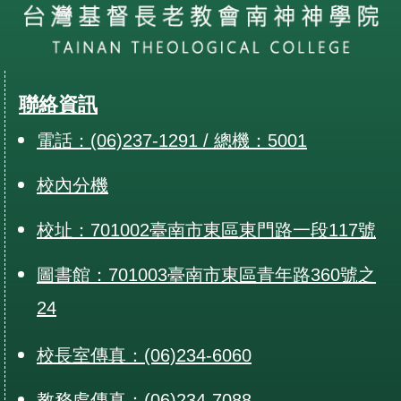
聯絡資訊
電話：(06)237-1291 / 總機：5001
校內分機
校址：701002臺南市東區東門路一段117號
圖書館：701003臺南市東區青年路360號之
24
校長室傳真：(06)234-6060
教務處傳真：(06)234-7088