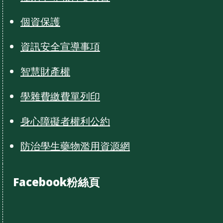
個資保護
資訊安全宣導事項
智慧財產權
學雜費繳費單列印
身心障礙者權利公約
防治學生藥物濫用資源網
Facebook粉絲頁