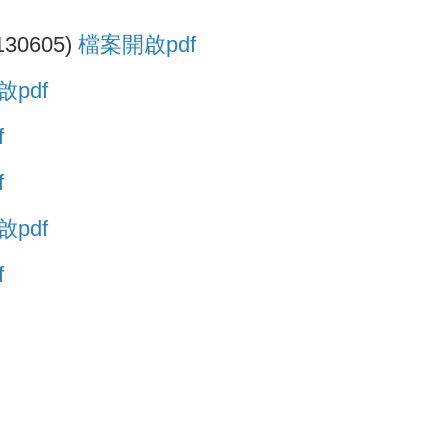
605)
檔案開啟pdf
pdf
f
f
pdf
f