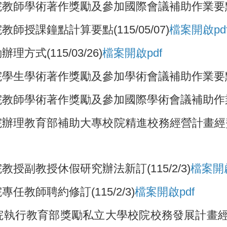
學術著作獎勵及參加國際會議補助作業要點(115
授課鐘點計算要點(115/05/07)
檔案開啟pd
式(115/03/26)
檔案開啟pdf
生學術著作獎勵及參加學術會議補助作業要點新訂(1
師學術著作獎勵及參加國際學術會議補助作業要點修
理教育部補助大專校院精進校務經營計畫經費支用與
副教授休假研究辦法新訂(115/2/3)
檔案
開
教師聘約修訂(115/2/3)
檔案
開啟pdf
行教育部獎勵私立大學校院校務發展計畫經費支用與