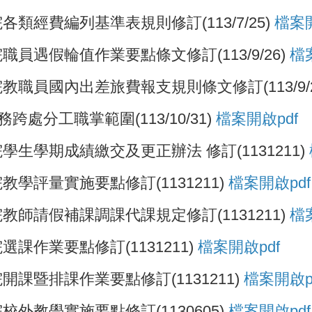
經費編列基準表規則修訂(113/7/25)
檔案開
遇假輪值作業要點條文修訂(113/9/26)
檔案
職員國內出差旅費報支規則條文修訂(113/9/2
處分工職掌範圍(113/10/31)
檔案開啟pdf
生學期成績繳交及更正辦法 修訂(1131211)
學評量實施要點修訂(1131211)
檔案開啟pdf
師請假補課調課代課規定修訂(1131211)
檔
作業要點修訂(1131211)
檔案開啟pdf
課暨排課作業要點修訂(1131211)
檔案開啟p
外教學實施要點修訂(1130605)
檔案開啟pdf