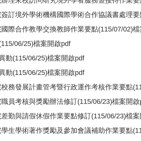
來校訪問研究境外學者服務暨接待作業要點(115
境外學術機構國際學術合作協議書處理要點(115
合作教學交換教師作業要點(115/07/02)檔
/06/25)檔案開啟pdf
115/06/25)檔案開啟pdf
115/06/25)檔案開啟pdf
發展計畫管考暨行政運作考核作業要點(115/06
考核與獎勵辦法修訂(115/06/23)檔案開啟p
與請假休假作業要點修訂(115/06/23)檔案開
學術著作獎勵及參加會議補助作業要點(115/06