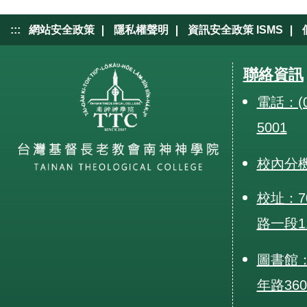
|
|
|
:::
網站安全政策
隱私權聲明
資訊安全政策 ISMS
聯絡資訊
電話：(0
5001
校內分
校址：7
路一段1
圖書館：
年路36