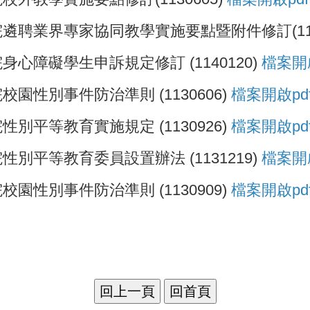
聘業界專家協同教學實施要點暨附件修訂(1130
障礙學生申訴規定修訂 (1140120)
檔案開啟
性別事件防治準則 (1130606)
檔案開啟pd
平等教育實施規定 (1130926)
檔案開啟pd
平等教育委員設置辦法 (1131219)
檔案開啟
性別事件防治準則 (1130909)
檔案開啟pd