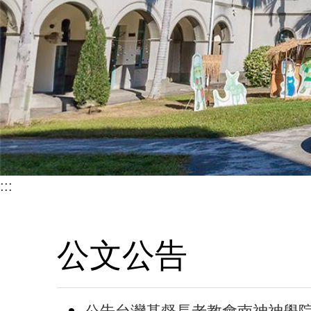
:::
公文公告