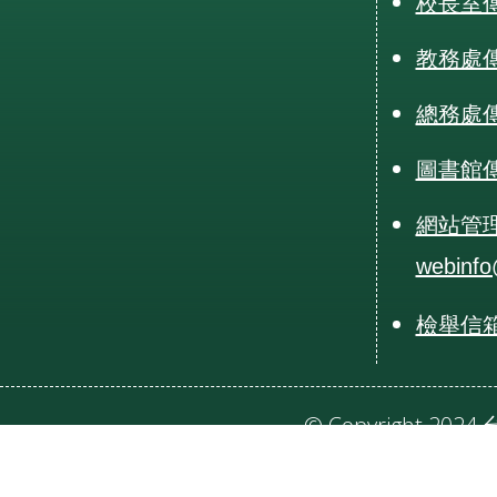
校長室傳真
教務處傳真
總務處傳真
圖書館傳真
網站管
webinfo
檢舉信箱：r
© Copyright 20