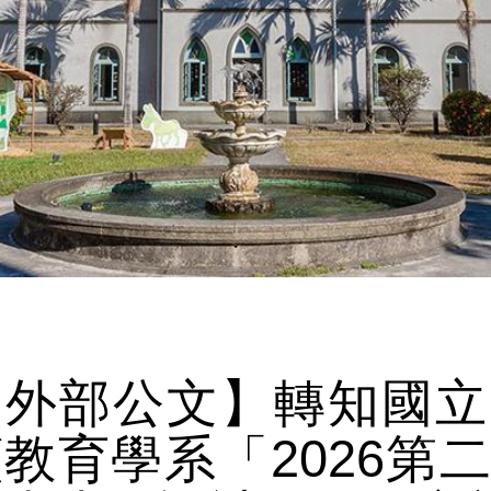
【外部公文】轉知國立
續教育學系「2026第