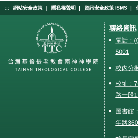
|
|
|
:::
網站安全政策
隱私權聲明
資訊安全政策 ISMS
聯絡資訊
電話：(0
5001
校內分
校址：7
路一段1
圖書館：
年路36