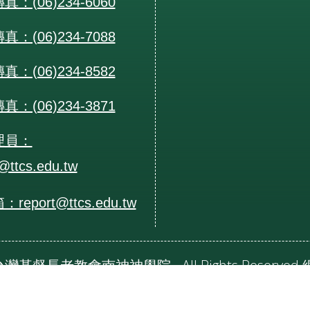
：(06)234-6060
：(06)234-7088
：(06)234-8582
：(06)234-3871
理員：
@ttcs.edu.tw
eport@ttcs.edu.tw
24 台灣基督長老教會南神神學院 - All Rights Reserv