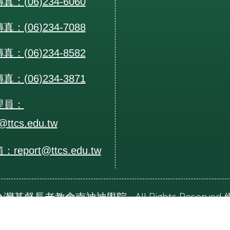
：(06)234-6060
：(06)234-7088
：(06)234-8582
：(06)234-3871
理員：
@ttcs.edu.tw
eport@ttcs.edu.tw
24 台灣基督長老教會南神神學院 - All Rights Reserv