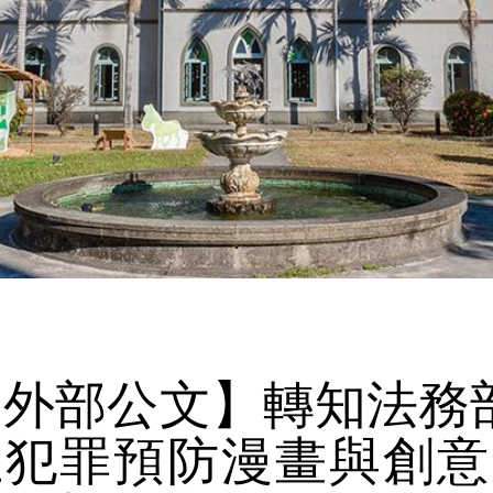
【外部公文】轉知法務部
生犯罪預防漫畫與創意