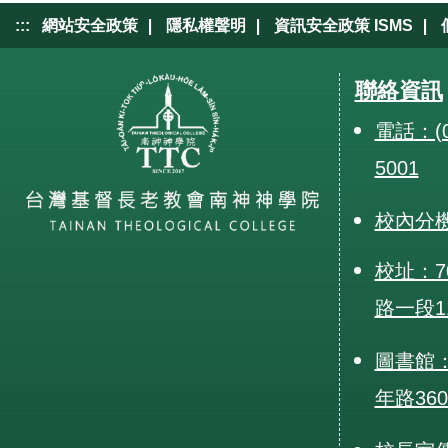
|
|
|
:::
網站安全政策
隱私權聲明
資訊安全政策 ISMS
聯絡資訊
電話：(0
5001
校內分
校址：7
路一段1
圖書館：
年路36