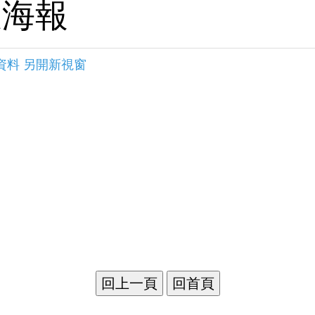
及海報
資料 另開新視窗