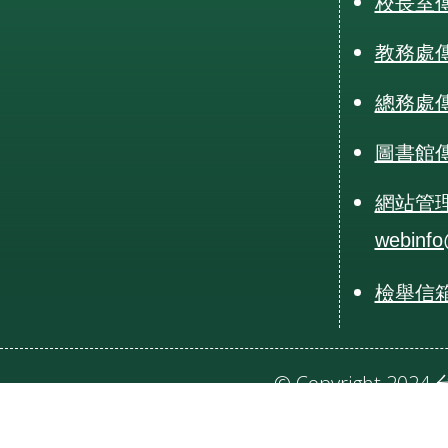
校長室傳真
教務處傳真
總務處傳真
圖書館傳真
網站管
webinfo
檢舉信箱：r
© Copyright 20