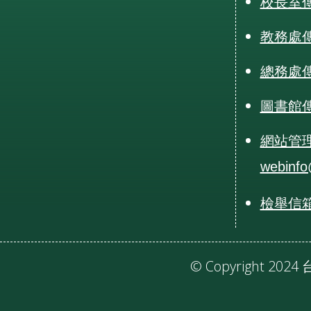
校長室傳真
教務處傳真
總務處傳真
圖書館傳真
網站管
webinfo
檢舉信箱：r
© Copyright 20