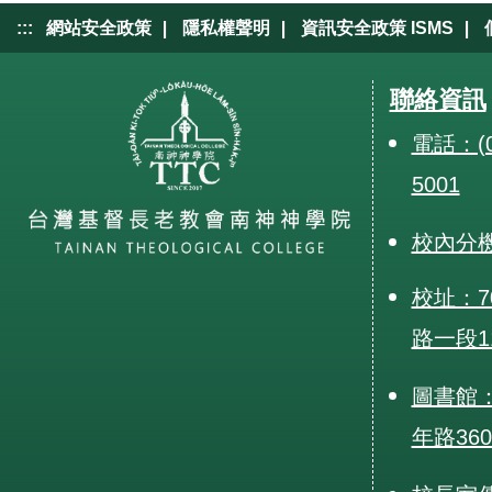
|
|
|
:::
網站安全政策
隱私權聲明
資訊安全政策 ISMS
聯絡資訊
電話：(0
5001
校內分
校址：7
路一段1
圖書館：
年路36