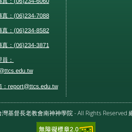
：(06)234-6060
：(06)234-7088
：(06)234-8582
：(06)234-3871
理員：
@ttcs.edu.tw
eport@ttcs.edu.tw
24 台灣基督長老教會南神神學院 - All Rights Reserv