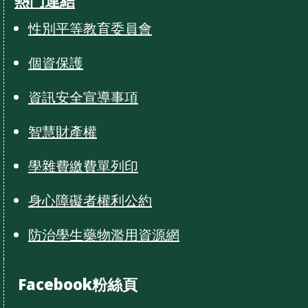
熱門連結
性別平等教育委員會
個資保護
資訊安全宣導事項
智慧財產權
學雜費繳費單列印
身心障礙者權利公約
防治學生藥物濫用資源網
Facebook粉絲頁