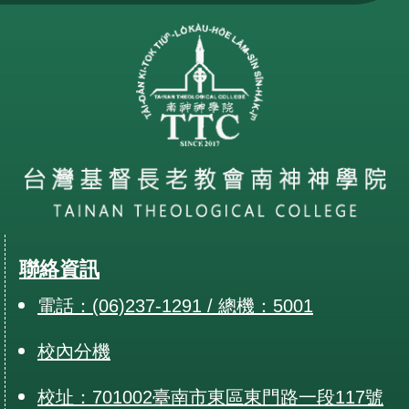
聯絡資訊
電話：(06)237-1291 / 總機：5001
校內分機
校址：701002臺南市東區東門路一段117號