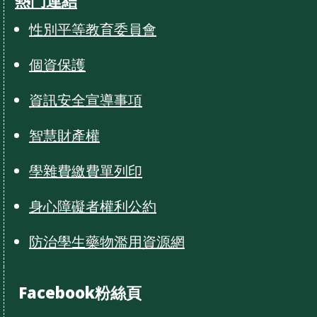
熱門連結
性別平等教育委員會
個資保護
資訊安全宣導事項
智慧財產權
學雜費繳費單列印
身心障礙者權利公約
防治學生藥物濫用資源網
Facebook粉絲頁