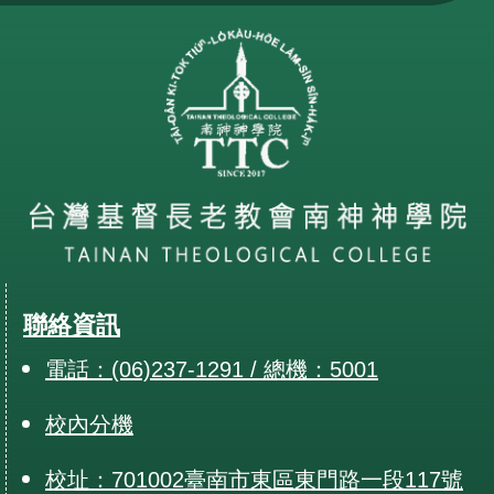
聯絡資訊
電話：(06)237-1291 / 總機：5001
校內分機
校址：701002臺南市東區東門路一段117號