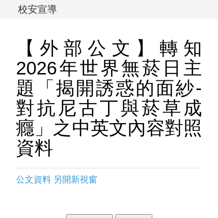
校安宣導
【外部公文】轉知
2026年世界無菸日主
題「揭開誘惑的面紗-
對抗尼古丁與菸草成
癮」之中英文內容對照
資料
公文資料 另開新視窗