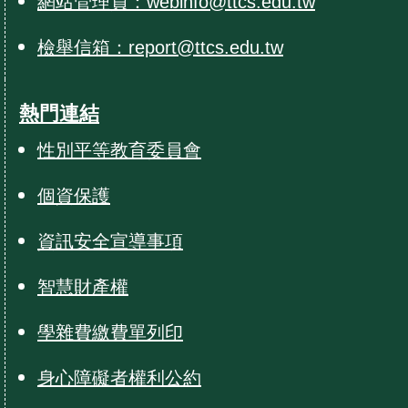
網站管理員：webinfo@ttcs.edu.tw
檢舉信箱：report@ttcs.edu.tw
熱門連結
性別平等教育委員會
個資保護
資訊安全宣導事項
智慧財產權
學雜費繳費單列印
身心障礙者權利公約