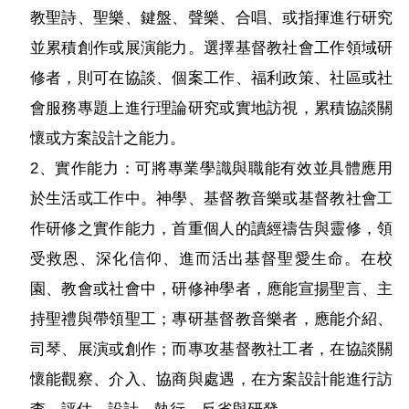
教聖詩、聖樂、鍵盤、聲樂、合唱、或指揮進行研究
並累積創作或展演能力。選擇基督教社會工作領域研
修者，則可在協談、個案工作、福利政策、社區或社
會服務專題上進行理論研究或實地訪視，累積協談關
懷或方案設計之能力。
2、實作能力：可將專業學識與職能有效並具體應用
於生活或工作中。神學、基督教音樂或基督教社會工
作研修之實作能力，首重個人的讀經禱告與靈修，領
受救恩、深化信仰、進而活出基督聖愛生命。在校
園、教會或社會中，研修神學者，應能宣揚聖言、主
持聖禮與帶領聖工；專研基督教音樂者，應能介紹、
司琴、展演或創作；而專攻基督教社工者，在協談關
懷能觀察、介入、協商與處遇，在方案設計能進行訪