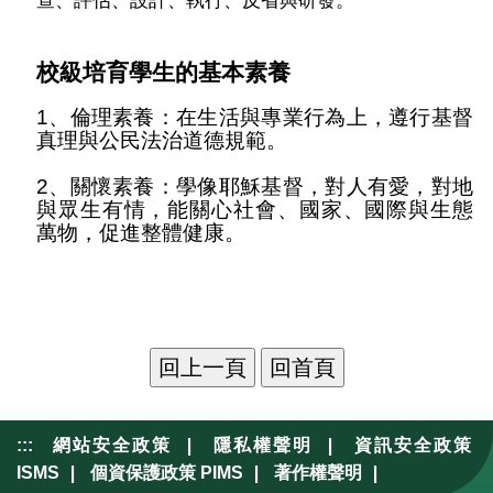
查、評估、設計、執行、反省與研發。
校級培育學生的基本素養
1
、倫理素養：在生活與專業行為上，遵行基督
真理與公民法治道德規範。
2、關懷素養：學像耶穌基督，對人有愛，對地
與眾生有情，能關心社會、國家、國際與生態
萬物，促進整體健康。
|
|
:::
網站安全政策
隱私權聲明
資訊安全政策
|
|
|
ISMS
個資保護政策 PIMS
著作權聲明