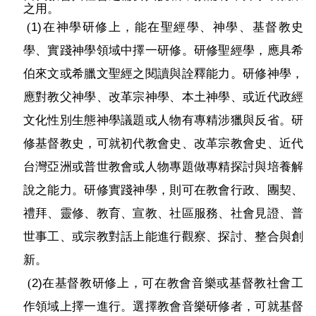
之用。
(
1)在神學研修上，能在聖經學、神學、基督教史
學、實踐神學領域中擇一研修。研修聖經學，應具希
伯來文或希臘文聖經之閱讀與詮釋能力。研修神學，
應對教父神學、改革宗神學、本土神學、或近代政經
文化性別生態神學議題或人物有專精涉獵與反省。研
修基督教史，可就初代教會史、改革宗教會史、近代
台灣亞洲或普世教會或人物專題做專精探討與培養解
說之能力。研修實踐神學，則可在教會行政、團契、
禮拜、靈修、教育、宣教、社區服務、社會見證、普
世事工、或宗教對話上能進行觀察、探討、整合與創
新。
(
2)在基督教研修上，可在教會音樂或基督教社會工
作領域上擇一進行。選擇教會音樂研修者，可就基督