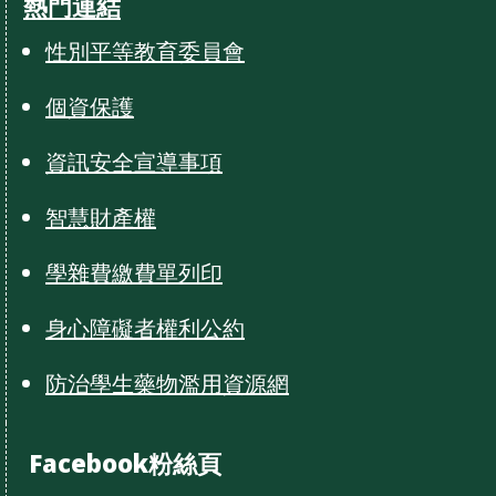
熱門連結
性別平等教育委員會
個資保護
資訊安全宣導事項
智慧財產權
學雜費繳費單列印
身心障礙者權利公約
防治學生藥物濫用資源網
Facebook粉絲頁