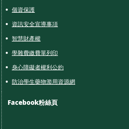
個資保護
資訊安全宣導事項
智慧財產權
學雜費繳費單列印
身心障礙者權利公約
防治學生藥物濫用資源網
Facebook粉絲頁