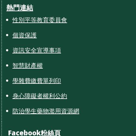
熱門連結
性別平等教育委員會
個資保護
資訊安全宣導事項
智慧財產權
學雜費繳費單列印
身心障礙者權利公約
防治學生藥物濫用資源網
Facebook粉絲頁