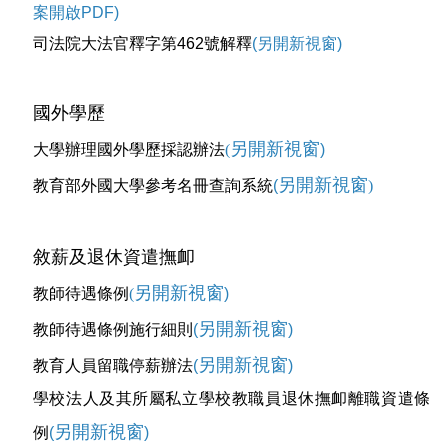
案開啟PDF)
司法院大法官釋字第462號解釋
(另開新視窗)
國外學歷
另開新視窗
大學辦理國外學歷採認辦法
(
)
另開新視窗
教育部外國大學參考名冊查詢系統
(
)
敘薪及退休資遣撫卹
另開新視窗
教師待遇條例
(
)
另開新視窗
教師待遇條例施行細則
(
)
另開新視窗
教育人員留職停薪辦法
(
)
學校法人及其所屬私立學校教職員退休撫卹離職資遣條
另開新視窗
例
(
)