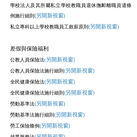
學校法人及其所屬私立學校教職員退休撫卹離職資遣條
另開新視窗
例施行細則
(
)
另開新視窗
私立專科以上學校教職員工敘薪原則
(
)
差假與保險福利
另開新視窗
公教人員保險法
(
)
另開新視窗
公教人員保險法施行細則
(
)
另開新視窗
全民健康保險法
(
)
另開新視窗
全民健康保險法施行細則
(
)
另開新視窗
勞動基準法
(
)
另開新視窗
勞動基準法施行細則
(
)
另開新視窗
勞工保險條例
(
)
另開新視窗
就業服務法
(
)