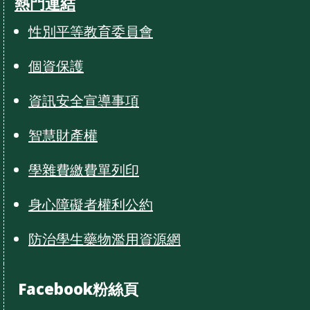
熱門連結
性別平等教育委員會
個資保護
資訊安全宣導事項
智慧財產權
學雜費繳費單列印
身心障礙者權利公約
防治學生藥物濫用資源網
Facebook粉絲頁