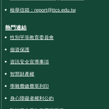
檢舉信箱：report@ttcs.edu.tw
熱門連結
性別平等教育委員會
個資保護
資訊安全宣導事項
智慧財產權
學雜費繳費單列印
身心障礙者權利公約