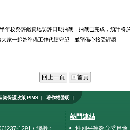
下半年校務評鑑實地訪評日期抽籤，抽籤已完成，預計將於1
請大家一起為準備工作代禱守望，並預備心接受評鑑。
|
|
個資保護政策 PIMS
著作權聲明
熱門連結
6)237-1291 / 總機：
性別平等教育委員會