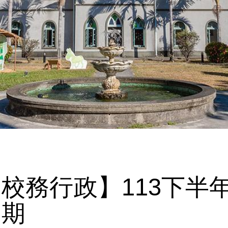
【校務行政】113下半
日期