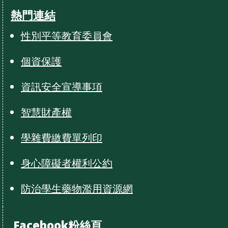
熱門連結
性別平等教育委員會
個資保護
資訊安全宣導事項
智慧財產權
學雜費繳費單列印
身心障礙者權利公約
防治學生藥物濫用資源網
Facebook粉絲頁