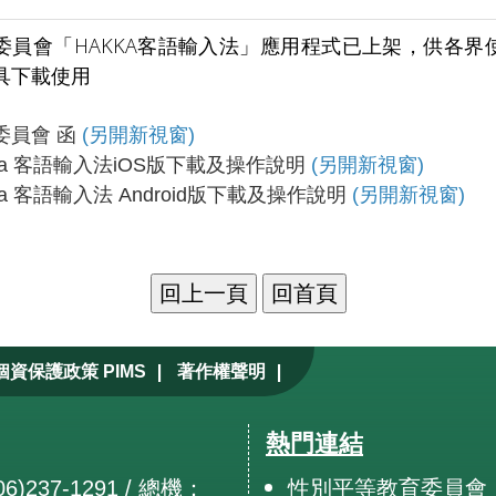
委員會「HAKKA客語輸入法」應用程式已上架，供各界
具下載使用
委員會 函
(另開新視窗)
kka 客語輸入法iOS版下載及操作說明
(另開新視窗)
ka 客語輸入法 Android版下載及操作說明
(另開新視窗)
|
|
個資保護政策 PIMS
著作權聲明
熱門連結
6)237-1291 / 總機：
性別平等教育委員會