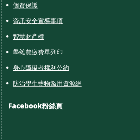
個資保護
資訊安全宣導事項
智慧財產權
學雜費繳費單列印
身心障礙者權利公約
防治學生藥物濫用資源網
Facebook粉絲頁