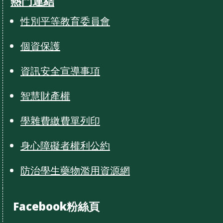
熱門連結
性別平等教育委員會
個資保護
資訊安全宣導事項
智慧財產權
學雜費繳費單列印
身心障礙者權利公約
防治學生藥物濫用資源網
Facebook粉絲頁