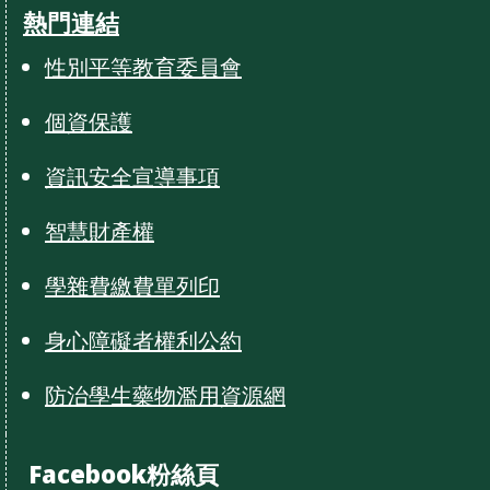
熱門連結
性別平等教育委員會
個資保護
資訊安全宣導事項
智慧財產權
學雜費繳費單列印
身心障礙者權利公約
防治學生藥物濫用資源網
Facebook粉絲頁