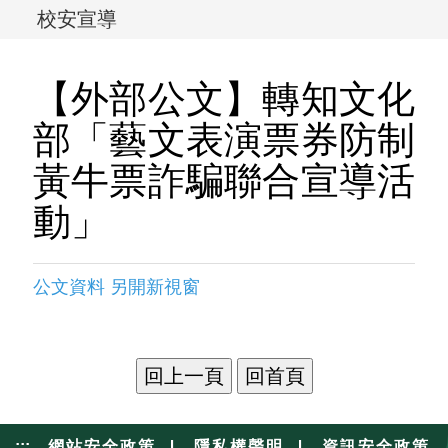
校安宣導
【外部公文】轉知文化
部「藝文表演票券防制
黃牛票詐騙聯合宣導活
動」
公文資料 另開新視窗
|
|
:::
網站安全政策
隱私權聲明
資訊安全政策