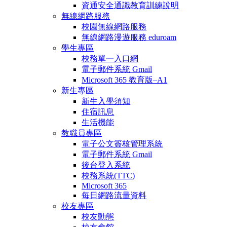
資通安全通識教育訓練說明
無線網路服務
校園無線網路服務
無線網路漫遊服務 eduroam
學生專區
校務單一入口網
電子郵件系統 Gmail
Microsoft 365 教育版–A1
新生專區
新生入學須知
住宿訊息
生活機能
教職員專區
電子公文簽核管理系統
電子郵件系統 Gmail
後台登入系統
校務系統(TTC)
Microsoft 365
每日網路流量資料
校友專區
校友動態