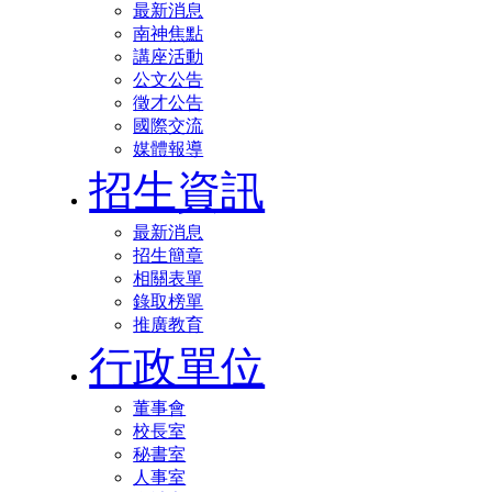
最新消息
南神焦點
講座活動
公文公告
徵才公告
國際交流
媒體報導
招生資訊
最新消息
招生簡章
相關表單
錄取榜單
推廣教育
行政單位
董事會
校長室
秘書室
人事室