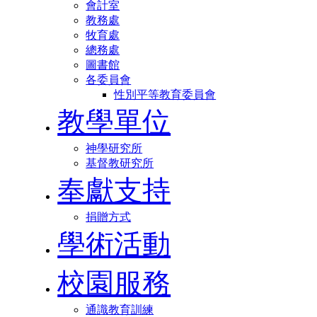
會計室
教務處
牧育處
總務處
圖書館
各委員會
性別平等教育委員會
教學單位
神學研究所
基督教研究所
奉獻支持
捐贈方式
學術活動
校園服務
通識教育訓練