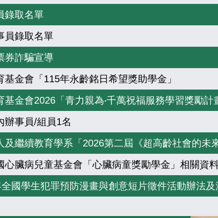
員錄取名單
事員錄取名單
票券詐騙宣導
育基金會「115年永齡銘日希望獎助學金」
基金會2026「青力親為‧千萬祝福服務學習獎勵計
辦事員/組員1名
國心臟病兒童基金會「心臟病童獎勵學金」相關資
5年全國學生犯罪預防漫畫與創意短片徵件活動辦法及