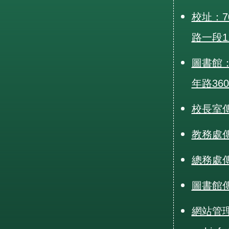
校址：7
路一段1
圖書館：
年路36
校長室傳真
教務處傳真
總務處傳真
圖書館傳真
網站管