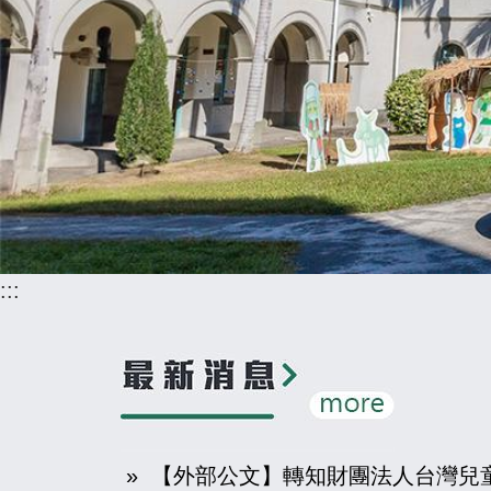
:::
» 【外部公文】轉知財團法人台灣兒