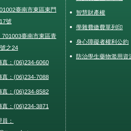
01002臺南市東區東門
智慧財產權
17號
學雜費繳費單列印
701003臺南市東區青
身心障礙者權利公約
0號之24
防治學生藥物濫用資
：(06)234-6060
：(06)234-7088
：(06)234-8582
：(06)234-3871
理員：