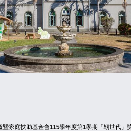
童暨家庭扶助基金會115學年度第1學期「韌世代」