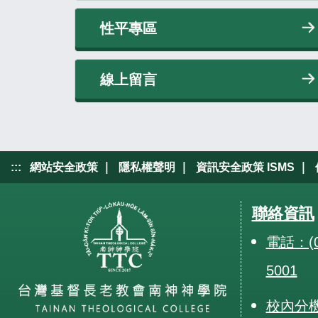
性平專區
線上留言
|
|
|
:::
網站安全政策
隱私權聲明
資訊安全政策 ISMS
聯絡資訊
電話：(0
5001
校內分