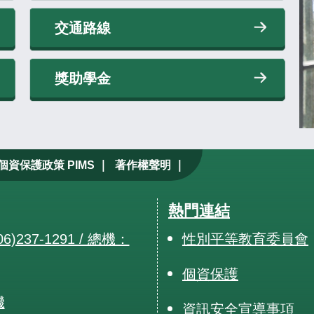
交通路線
獎助學金
|
|
個資保護政策 PIMS
著作權聲明
熱門連結
6)237-1291 / 總機：
性別平等教育委員會
個資保護
機
資訊安全宣導事項