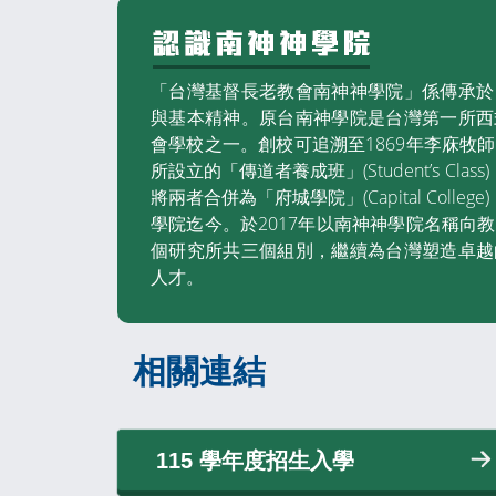
「台灣基督長老教會南神神學院」係傳承於
與基本精神。原台南神學院是台灣第一所西
會學校之一。創校可追溯至1869年李庥牧
所設立的「傳道者養成班」(Student’s Clas
將兩者合併為「府城學院」(Capital Colleg
學院迄今。於2017年以南神神學院名稱向
個研究所共三個組別，繼續為台灣塑造卓越
人才。
相關連結
115 學年度招生入學