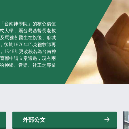
「台南神學院」的核心價值
式大學，屬台灣基督長老教
師及馬雅各醫生在旗後、府城
s) ，後於1876年巴克禮牧師再
e) ，1948年更改校名為台南神
教育部申請立案通過，現有兩
的神學、音樂、社工之專業
外部公文