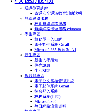
通識教育訓練
資通安全通識教育訓練說明
無線網路服務
校園無線網路服務
無線網路漫遊服務 eduroam
學生專區
校務單一入口網
電子郵件系統 Gmail
Microsoft 365 教育版–A1
新生專區
新生入學須知
住宿訊息
生活機能
教職員專區
電子公文簽核管理系統
電子郵件系統 Gmail
後台登入系統
校務系統(TTC)
Microsoft 365
每日網路流量資料