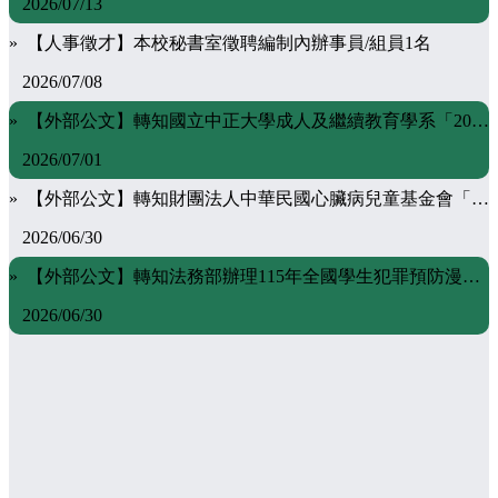
2026/07/13
» 【人事徵才】本校秘書室徵聘編制內辦事員/組員1名
2026/07/08
» 【外部公文】轉知國立中正大學成人及繼續教育學系「2026第二屆《超高齡社會的未來生活設計》短影音競賽」
2026/07/01
» 【外部公文】轉知財團法人中華民國心臟病兒童基金會「心臟病童獎勵學金」相關資料
2026/06/30
» 【外部公文】轉知法務部辦理115年全國學生犯罪預防漫畫與創意短片徵件活動辦法及海報
2026/06/30