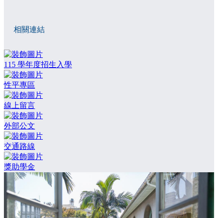
相關連結
115 學年度招生入學
性平專區
線上留言
外部公文
交通路線
獎助學金