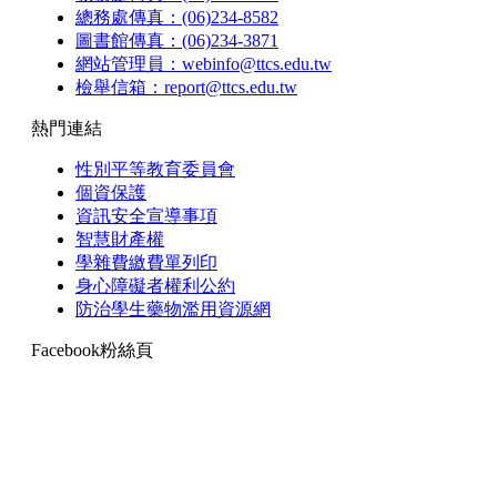
總務處傳真：(06)234-8582
圖書館傳真：(06)234-3871
網站管理員：webinfo@ttcs.edu.tw
檢舉信箱：report@ttcs.edu.tw
熱門連結
性別平等教育委員會
個資保護
資訊安全宣導事項
智慧財產權
學雜費繳費單列印
身心障礙者權利公約
防治學生藥物濫用資源網
Facebook粉絲頁