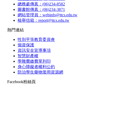
總務處傳真：(06)234-8582
圖書館傳真：(06)234-3871
網站管理員：webinfo@ttcs.edu.tw
檢舉信箱：report@ttcs.edu.tw
熱門連結
性別平等教育委員會
個資保護
資訊安全宣導事項
智慧財產權
學雜費繳費單列印
身心障礙者權利公約
防治學生藥物濫用資源網
Facebook粉絲頁