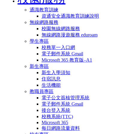
通識教育訓練
資通安全通識教育訓練說明
無線網路服務
校園無線網路服務
無線網路漫遊服務 eduroam
學生專區
校務單一入口網
電子郵件系統 Gmail
Microsoft 365 教育版–A1
新生專區
新生入學須知
住宿訊息
生活機能
教職員專區
電子公文簽核管理系統
電子郵件系統 Gmail
後台登入系統
校務系統(TTC)
Microsoft 365
每日網路流量資料