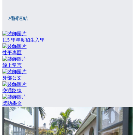
相關連結
115 學年度招生入學
性平專區
線上留言
外部公文
交通路線
獎助學金