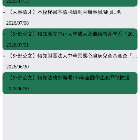
2026/07/13
» 【人事徵才】本校秘書室徵聘編制內辦事員/組員1名
2026/07/08
» 【外部公文】轉知國立中正大學成人及繼續教育學系「2026第二屆《超高齡社會的未來生活設計》短影音競賽」
2026/07/01
» 【外部公文】轉知財團法人中華民國心臟病兒童基金會「心臟病童獎勵學金」相關資料
2026/06/30
» 【外部公文】轉知法務部辦理115年全國學生犯罪預防漫畫與創意短片徵件活動辦法及海報
2026/06/30